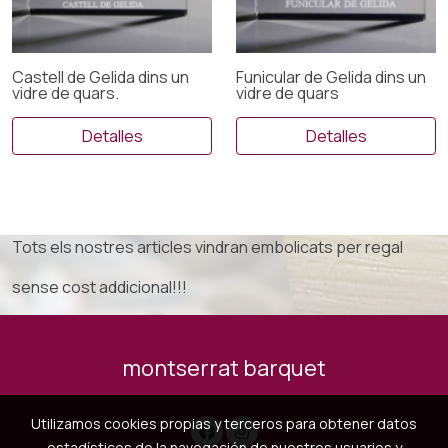
Castell de Gelida dins un
Funicular de Gelida dins un
vidre de quars.
vidre de quars
Detalles
Detalles
Tots els nostres articles vindran embolicats per regal
sense cost addicional!!!
montserrat barquet
Utilizamos cookies propias y terceros para obtener datos
estadísticos de la navegación de nuestros usuarios y