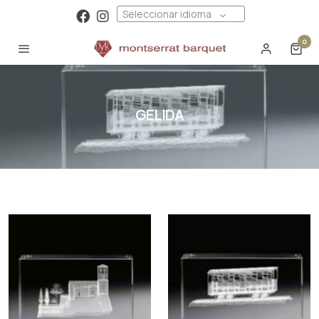
Seleccionar idioma
0
GELIDA