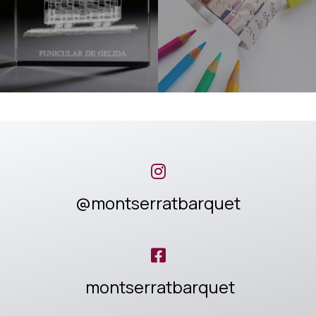
@montserratbarquet
montserratbarquet