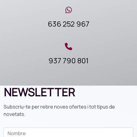
636 252 967
937 790 801
NEWSLETTER
Subscriu-te per rebre noves ofertes i tot tipus de
novetats.