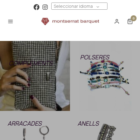
Seleccionar idioma
0
POLSERES
COMPLEMENTS
ARRACADES
ANELLS