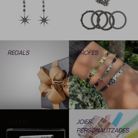
REGALS
PROFES
GELIDA
JOIES
PERSONALITZADES