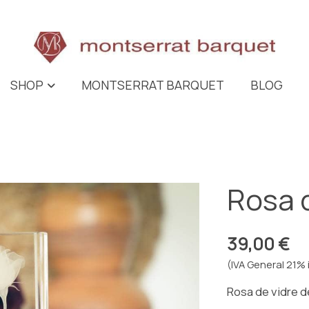
SHOP
MONTSERRAT BARQUET
BLOG
Rosa 
39,00 €
(IVA General 21% 
Rosa de vidre 