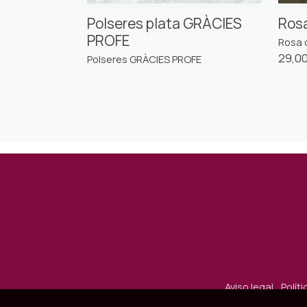
Polseres plata GRÀCIES
Rosa
PROFE
Rosa 
29,00
Polseres GRÀCIES PROFE
Aviso legal
Polít