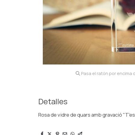
Pasa el ratón por encima d
Detalles
Rosa de vidre de quars amb gravació "T'e