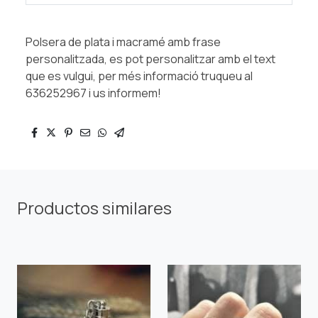
Polsera de plata i macramé amb frase
personalitzada, es pot personalitzar amb el text
que es vulgui, per més informació truqueu al
636252967 i us informem!
Productos similares