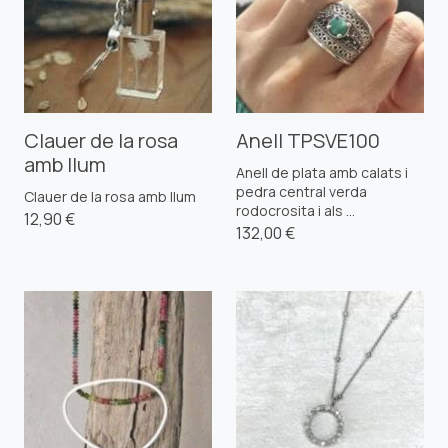
Clauer de la rosa
Anell TPSVE100
amb llum
Anell de plata amb calats i
pedra central verda
Clauer de la rosa amb llum
rodocrosita i als ...
12,90 €
132,00 €