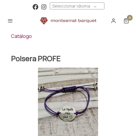
Seleccionar idioma
0
Catálogo
Polsera PROFE