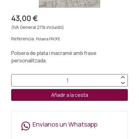
43,00 €
(IVA General 21% incluido)
Referencia:
Polsera PROFE
Polsera de plata i macramé amb frase
personalitzada.
Añadir a la cesta
Envíanos un Whatsapp