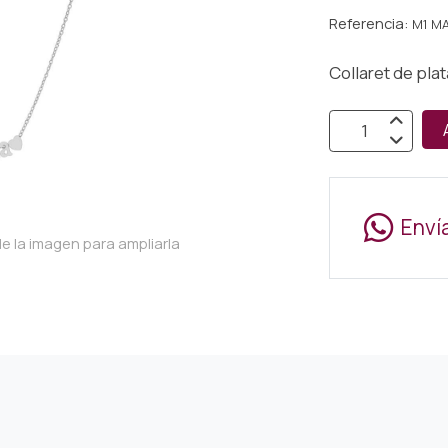
Referencia:
M1 M
Collaret de pl
Enví
e la imagen para ampliarla