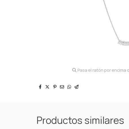
Pasa el ratón por encima d
Productos similares