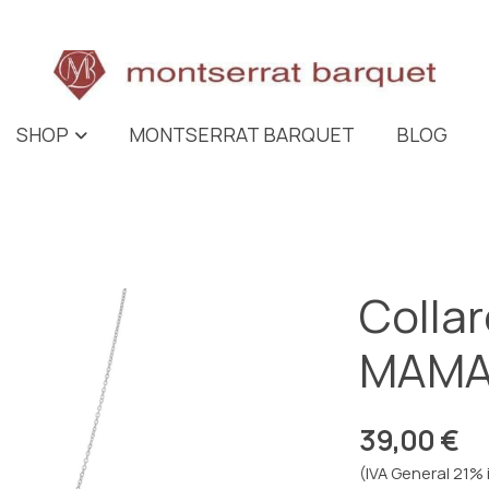
SHOP
MONTSERRAT BARQUET
BLOG
Collar
MAM
39,00 €
(IVA General 21% 