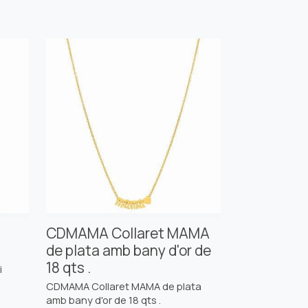
CDMAMA Collaret MAMA
de plata amb bany d'or de
18 qts .
i
CDMAMA Collaret MAMA de plata
amb bany d'or de 18 qts .