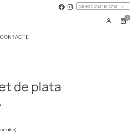
Seleccionar idioma
0
CONTACTE
et de plata
A
incluido)