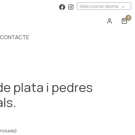
Seleccionar idioma
0
CONTACTE
de plata i pedres
ls.
incluido)