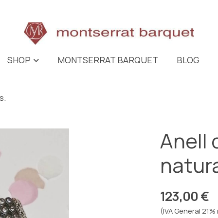
SHOP
MONTSERRAT BARQUET
BLOG
s.
Anell 
natura
123,00 €
(IVA General 21% 