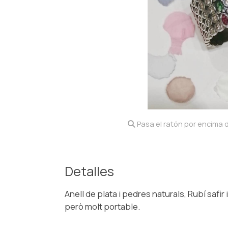
Pasa el ratón por encima d
Detalles
Anell de plata i pedres naturals, Rubí safi
però molt portable.