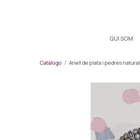
QUI SOM
Catálogo
Anell de plata i pedres natural