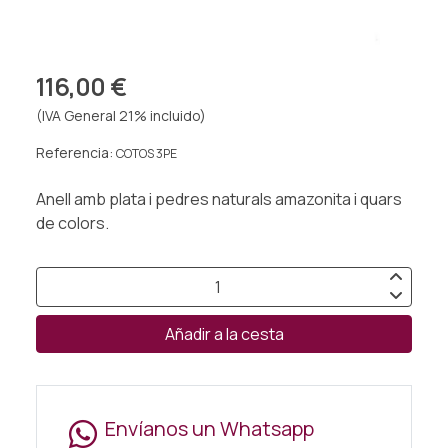
116,00 €
(IVA General 21% incluido)
Referencia:
COTOS 3PE
Anell amb plata i pedres naturals amazonita i quars
de colors.
Añadir a la cesta
Envíanos un Whatsapp