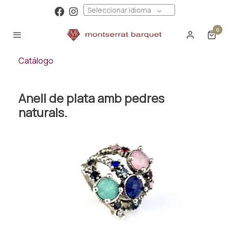
Seleccionar idioma
0
Catálogo
Anell de plata amb pedres
naturals.