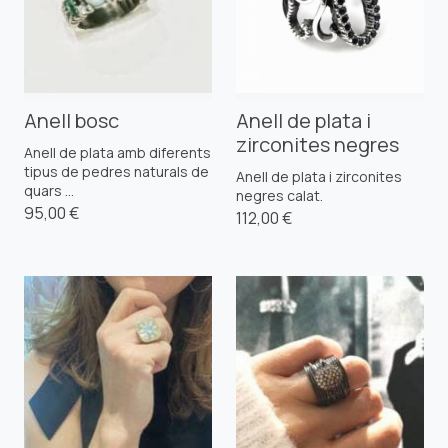
Anell bosc
Anell de plata i
zirconites negres
Anell de plata amb diferents
tipus de pedres naturals de
Anell de plata i zirconites
quars ...
negres calat.
95,00 €
112,00 €