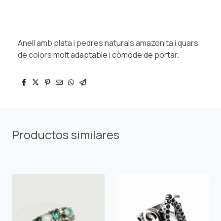
Anell amb plata i pedres naturals amazonita i quars
de colors molt adaptable i còmode de portar.
Productos similares